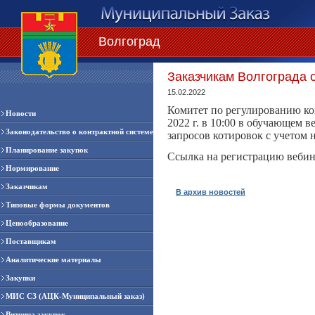
Волгоград
Заказчикам Волгограда 
15.02.2022
Комитет по регулированию кон
Новости
2022 г. в 10:00 в обучающем в
Законодательство о контрактной системе
запросов котировок с учетом 
Планирование закупок
Ссылка на регистрацию вебин
Нормирование
Заказчикам
В архив новостей
Типовые формы документов
Ценообразование
Поставщикам
Аналитические материалы
Закупки
МИС СЗ (АЦК-Муниципальный заказ)
Витрина закупок